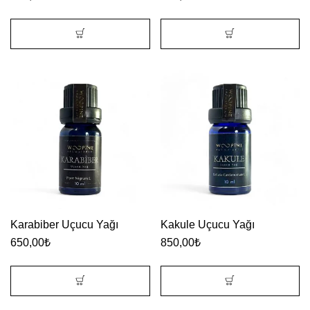
Karabiber Uçucu Yağı
Kakule Uçucu Yağı
650,00
₺
850,00
₺