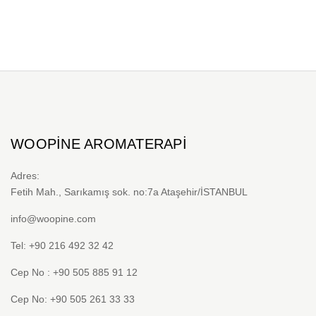
WOOPINE AROMATERAPI
Adres:
Fetih Mah., Sarıkamış sok. no:7a Ataşehir/İSTANBUL
info@woopine.com
Tel: +90 216 492 32 42
Cep No : +90 505 885 91 12
Cep No: +90 505 261 33 33