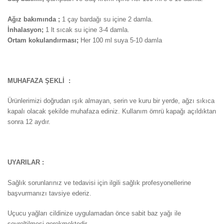
Ağız bakımında ;
1 çay bardağı su içine 2 damla.
İnhalasyon;
1 lt sıcak su içine 3-4 damla.
Ortam kokulandırması;
Her 100 ml suya 5-10 damla
MUHAFAZA ŞEKLİ :
Ürünlerimizi doğrudan ışık almayan, serin ve kuru bir yerde, ağzı sıkıca
kapalı olacak şekilde muhafaza ediniz. Kullanım ömrü kapağı açıldıktan
sonra 12 aydır.
UYARILAR :
Sağlık sorunlarınız ve tedavisi için ilgili sağlık profesyonellerine
başvurmanızı tavsiye ederiz.
Uçucu yağları cildinize uygulamadan önce sabit baz yağı ile
seyreltilmesi gerekmektedir.