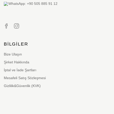
WhatsApp: +90 505 885 91 12
BILGILER
Bize Ulaşın
Şirket Hakkında
İptal ve İade Şartları
Mesafeli Satış Sözleşmesi
Gizlilik&Güvenlik (KVK)