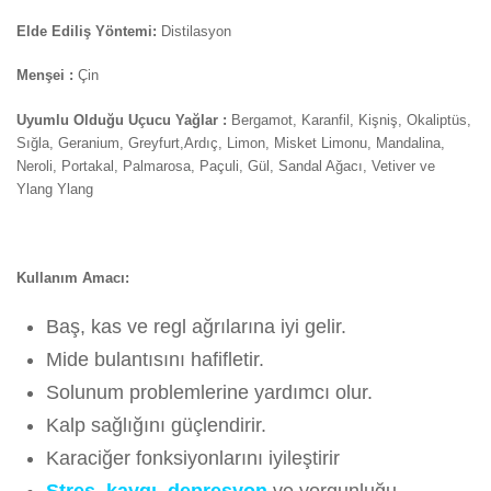
Elde Ediliş Yöntemi:
Distilasyon
Menşei :
Çin
Uyumlu Olduğu Uçucu Yağlar :
Bergamot, Karanfil, Kişniş, Okaliptüs,
Sığla, Geranium, Greyfurt,Ardıç, Limon, Misket Limonu, Mandalina,
Neroli, Portakal, Palmarosa, Paçuli, Gül, Sandal Ağacı, Vetiver ve
Ylang Ylang
Kullanım Amacı:
Baş, kas ve regl ağrılarına iyi gelir.
Mide bulantısını hafifletir.
Solunum problemlerine yardımcı olur.
Kalp sağlığını güçlendirir.
Karaciğer fonksiyonlarını iyileştirir