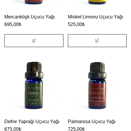
Mercanköşk Uçucu Yağı
Misket Limonu Uçucu Yağı
695,00
₺
525,00
₺
Defne Yaprağı Uçucu Yağı
Palmarosa Uçucu Yağı
675,00
₺
725,00
₺