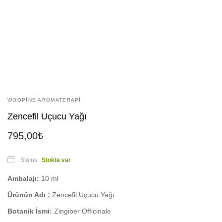
WOOPINE AROMATERAPI
Zencefil Uçucu Yağı
795,00
₺
Status:
Stokta var
Ambalajı:
10 ml
Ürünün Adı :
Zencefil Uçucu Yağı
Botanik İsmi:
Zingiber Officinale