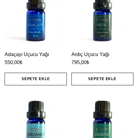
Adaçayı Uçucu Yağı
Ardıç Uçucu Yağı
550,00
₺
795,00
₺
SEPETE EKLE
SEPETE EKLE