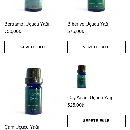
Bergamot Uçucu Yağı
Biberiye Uçucu Yağı
750,00
₺
575,00
₺
SEPETE EKLE
SEPETE EKLE
Çay Ağacı Uçucu Yağı
525,00
₺
SEPETE EKLE
Çam Uçucu Yağı