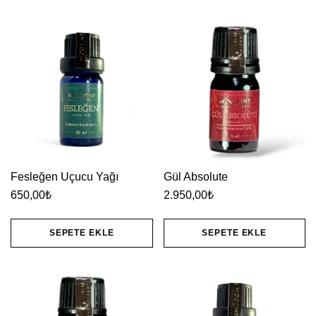
Fesleğen Uçucu Yağı
Gül Absolute
650,00
₺
2.950,00
₺
SEPETE EKLE
SEPETE EKLE