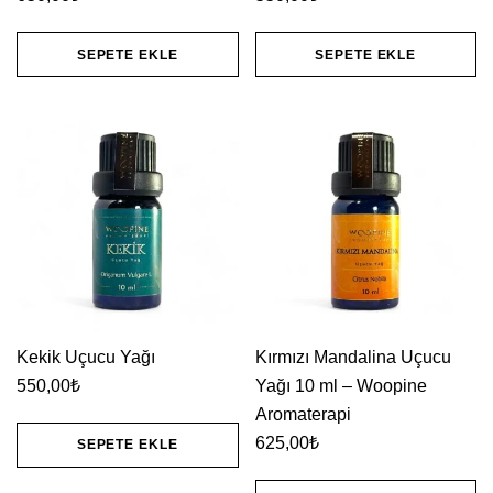
SEPETE EKLE
SEPETE EKLE
Kekik Uçucu Yağı
Kırmızı Mandalina Uçucu
550,00
₺
Yağı 10 ml – Woopine
Aromaterapi
625,00
₺
SEPETE EKLE