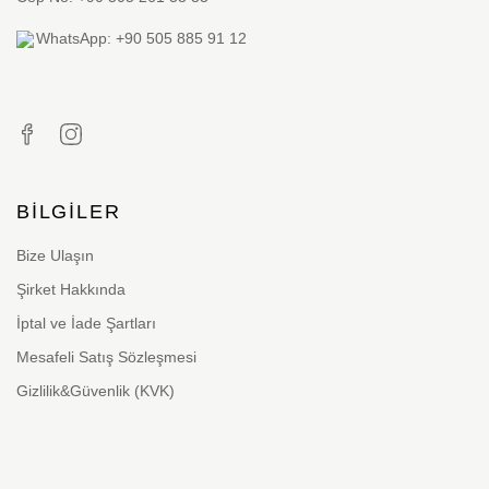
WhatsApp: +90 505 885 91 12
BILGILER
Bize Ulaşın
Şirket Hakkında
İptal ve İade Şartları
Mesafeli Satış Sözleşmesi
Gizlilik&Güvenlik (KVK)