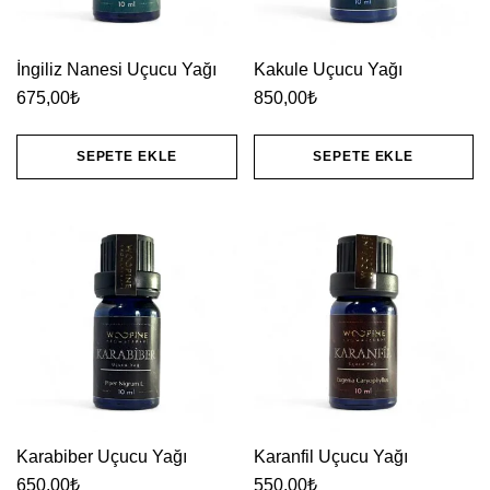
İngiliz Nanesi Uçucu Yağı
Kakule Uçucu Yağı
675,00
₺
850,00
₺
SEPETE EKLE
SEPETE EKLE
Karabiber Uçucu Yağı
Karanfil Uçucu Yağı
650,00
₺
550,00
₺