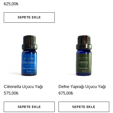
625,00
₺
SEPETE EKLE
Citronella Uçucu Yağı
Defne Yaprağı Uçucu Yağı
575,00
₺
675,00
₺
SEPETE EKLE
SEPETE EKLE