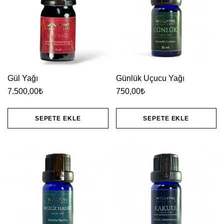
Gül Yağı
Günlük Uçucu Yağı
7.500,00
₺
750,00
₺
SEPETE EKLE
SEPETE EKLE