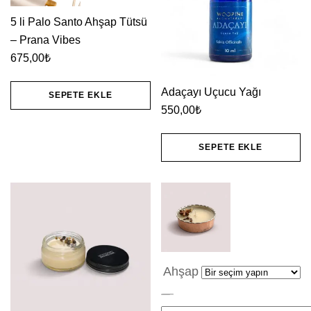
5 li Palo Santo Ahşap Tütsü
– Prana Vibes
675,00
₺
Adaçayı Uçucu Yağı
SEPETE EKLE
550,00
₺
SEPETE EKLE
Ahşap
AFRODİZİYAK