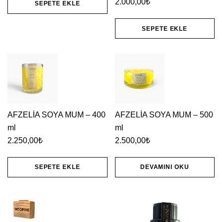
2.000,00
₺
SEPETE EKLE
ürün
sayfasından
SEPETE EKLE
seçilebilir
AFZELİA SOYA MUM – 400
AFZELİA SOYA MUM – 500
ml
ml
2.250,00
₺
2.500,00
₺
SEPETE EKLE
DEVAMINI OKU