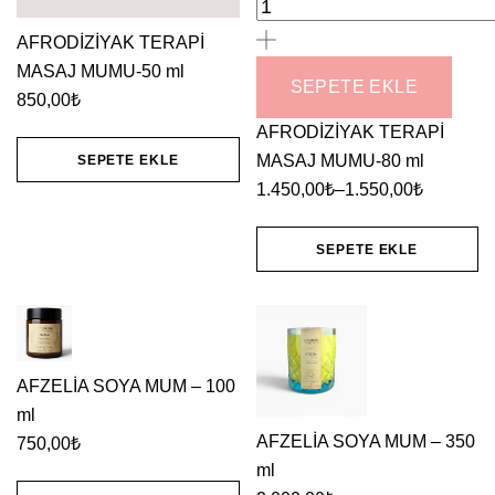
TERAPİ
MASAJ
AFRODİZİYAK TERAPİ
MUMU-
MASAJ MUMU-50 ml
SEPETE EKLE
850,00
₺
80
AFRODİZİYAK TERAPİ
ml
MASAJ MUMU-80 ml
SEPETE EKLE
adet
1.450,00
₺
–
1.550,00
₺
Fiyat
aralığı:
SEPETE EKLE
1.450,00₺
Bu
-
1.550,00₺
ürünün
birden
fazla
AFZELİA SOYA MUM – 100
ml
varyasyonu
AFZELİA SOYA MUM – 350
750,00
₺
var.
ml
Seçenekler