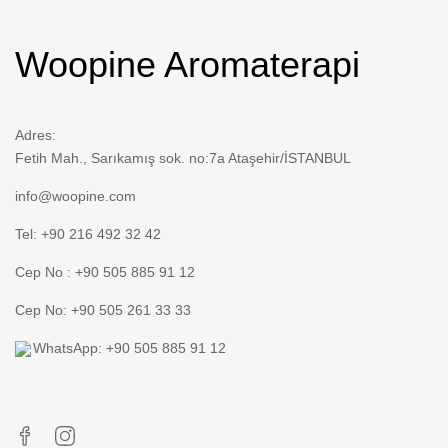
Woopine Aromaterapi
Adres:
Fetih Mah., Sarıkamış sok. no:7a Ataşehir/İSTANBUL
info@woopine.com
Tel: +90 216 492 32 42
Cep No : +90 505 885 91 12
Cep No: +90 505 261 33 33
WhatsApp: +90 505 885 91 12