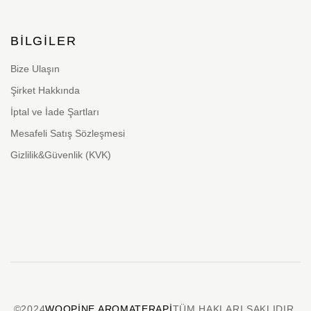
BILGILER
Bize Ulaşın
Şirket Hakkında
İptal ve İade Şartları
Mesafeli Satış Sözleşmesi
Gizlilik&Güvenlik (KVK)
©2024
WOOPINE AROMATERAPI
TÜM HAKLARI SAKLIDIR.