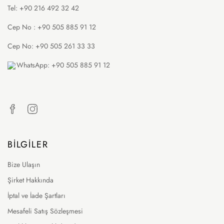
Tel: +90 216 492 32 42
Cep No : +90 505 885 91 12
Cep No: +90 505 261 33 33
WhatsApp: +90 505 885 91 12
BILGILER
Bize Ulaşın
Şirket Hakkında
İptal ve İade Şartları
Mesafeli Satış Sözleşmesi