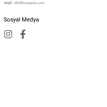
Mail:
info@woopine.com
Sosyal Medya