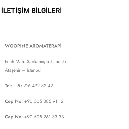
İLETİŞİM BİLGİLERİ
WOOPINE AROMATERAPİ
Fetih Mah.,Sarıkamış sok. no:7a
Ataşehir – İstanbul
Tel:
+90 216 492 32 42
Cep No:
+90 505 885 91 12
Cep No:
+90 505 261 33 33