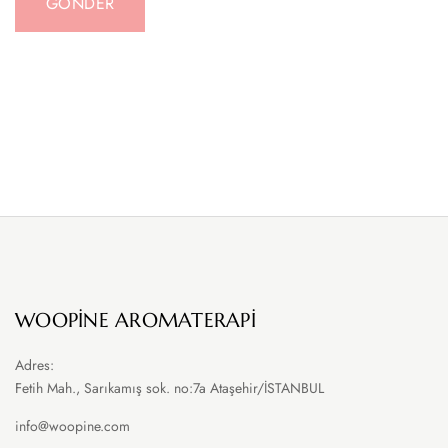
WOOPINE AROMATERAPI
Adres:
Fetih Mah., Sarıkamış sok. no:7a Ataşehir/İSTANBUL
info@woopine.com