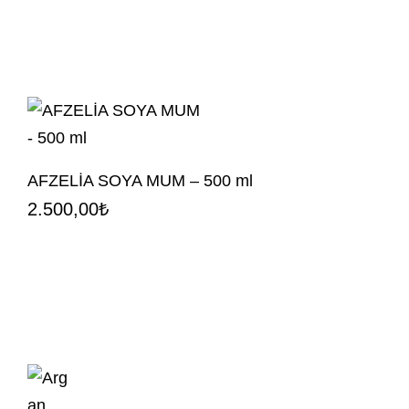
AFZELİA SOYA MUM – 500 ml
2.500,00
₺