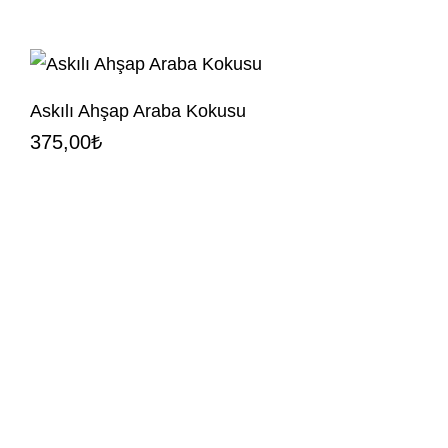
Askılı Ahşap Araba Kokusu
375,00
₺