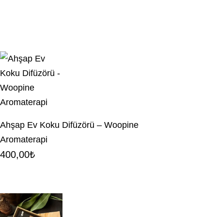
Ahşap Ev Koku Difüzörü – Woopine
Aromaterapi
400,00
₺