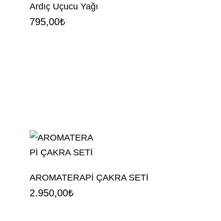
Ardıç Uçucu Yağı
795,00
₺
AROMATERAPİ ÇAKRA SETİ
2.950,00
₺