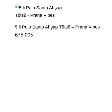
5 li Palo Santo Ahşap Tütsü – Prana Vibes
675,00
₺