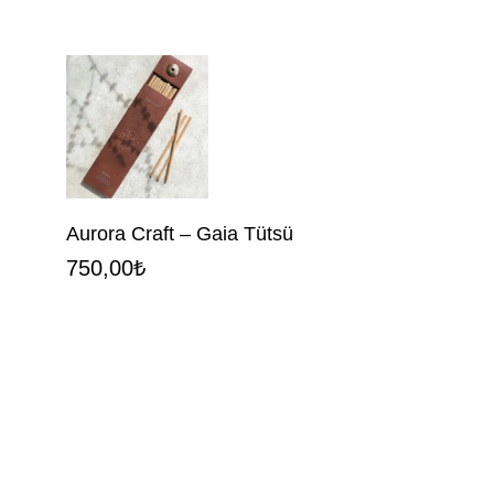
Aurora Craft – Gaia Tütsü
750,00
₺