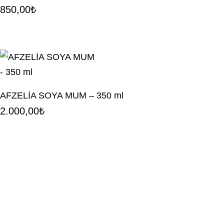
850,00
₺
AFZELİA SOYA MUM – 350 ml
2.000,00
₺