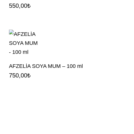
550,00
₺
AFZELİA SOYA MUM – 100 ml
750,00
₺