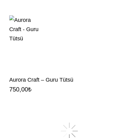
Aurora Craft – Guru Tütsü
750,00
₺