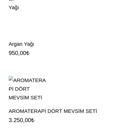
Argan Yağı
950,00
₺
AROMATERAPİ DÖRT MEVSİM SETİ
3.250,00
₺