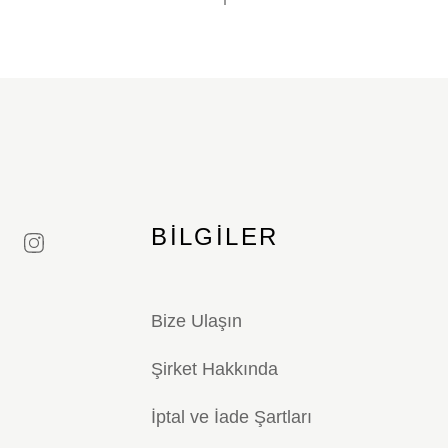
BILGILER
Bize Ulaşın
Şirket Hakkında
İptal ve İade Şartları