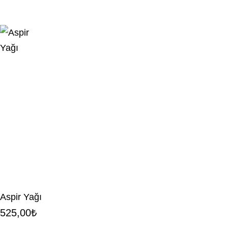
Aspir Yağı
525,00
₺