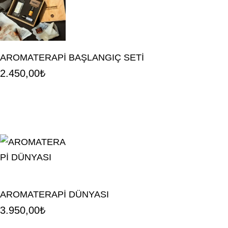
AROMATERAPİ BAŞLANGIÇ SETİ
2.450,00
₺
AROMATERAPİ DÜNYASI
3.950,00
₺