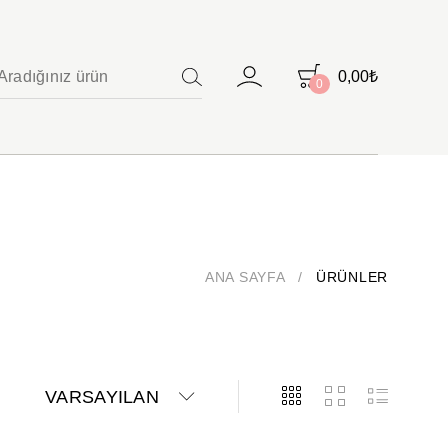
0,00
₺
0
ARAMA
ANA SAYFA
/
ÜRÜNLER
VARSAYILAN