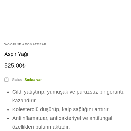
WOOPINE AROMATERAPI
Aspir Yağı
525,00
₺
Status:
Stokta var
Cildi yatıştırıp, yumuşak ve pürüzsüz bir görüntü
kazandırır
Kolesterolü düşürüp, kalp sağlığını arttırır
Antiinflamatuar, antibakteriyel ve antifungal
özellikleri bulunmaktadır.