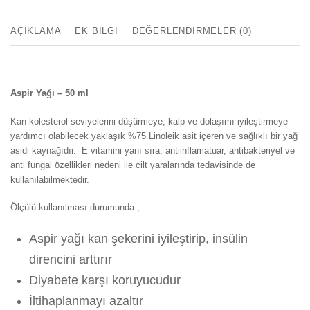
AÇIKLAMA
EK BILGI
DEĞERLENDIRMELER (0)
Aspir Yağı – 50 ml
Kan kolesterol seviyelerini düşürmeye, kalp ve dolaşımı iyileştirmeye
yardımcı olabilecek yaklaşık %75 Linoleik asit içeren ve sağlıklı bir yağ
asidi kaynağıdır. E vitamini yanı sıra, antiinflamatuar, antibakteriyel ve
anti fungal özellikleri nedeni ile cilt yaralarında tedavisinde de
kullanılabilmektedir.
Ölçülü kullanılması durumunda ;
Aspir yağı kan şekerini iyileştirip, insülin
direncini arttırır
Diyabete karşı koruyucudur
İltihaplanmayı azaltır