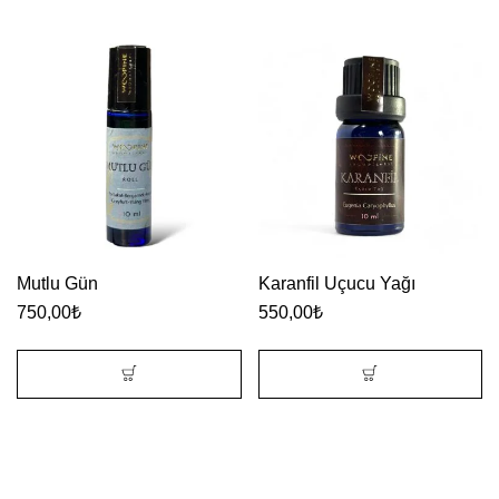
Mutlu Gün
Karanfil Uçucu Yağı
750,00
₺
550,00
₺