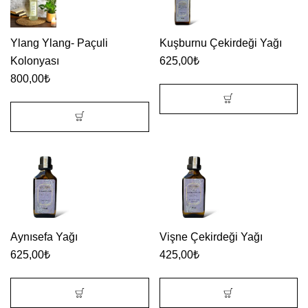
Ylang Ylang- Paçuli
Kuşburnu Çekirdeği Yağı
Kolonyası
625,00
₺
800,00
₺
Aynısefa Yağı
Vişne Çekirdeği Yağı
625,00
₺
425,00
₺