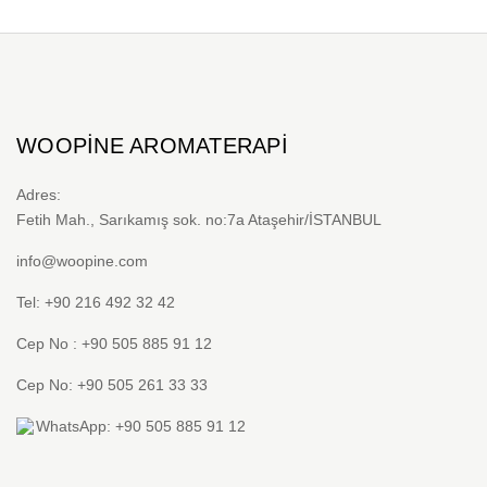
WOOPINE AROMATERAPI
Adres:
Fetih Mah., Sarıkamış sok. no:7a Ataşehir/İSTANBUL
info@woopine.com
Tel: +90 216 492 32 42
Cep No : +90 505 885 91 12
Cep No: +90 505 261 33 33
WhatsApp: +90 505 885 91 12