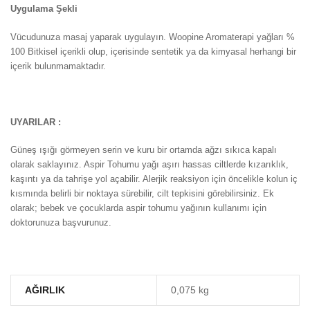
Uygulama Şekli
Vücudunuza masaj yaparak uygulayın. Woopine Aromaterapi yağları %
100 Bitkisel içerikli olup, içerisinde sentetik ya da kimyasal herhangi bir
içerik bulunmamaktadır.
UYARILAR :
Güneş ışığı görmeyen serin ve kuru bir ortamda ağzı sıkıca kapalı
olarak saklayınız. Aspir Tohumu yağı aşırı hassas ciltlerde kızarıklık,
kaşıntı ya da tahrişe yol açabilir. Alerjik reaksiyon için öncelikle kolun iç
kısmında belirli bir noktaya sürebilir, cilt tepkisini görebilirsiniz. Ek
olarak; bebek ve çocuklarda aspir tohumu yağının kullanımı için
doktorunuza başvurunuz.
AĞIRLIK
0,075 kg