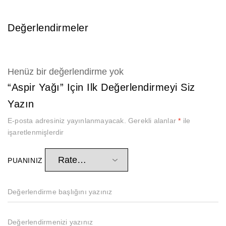
Değerlendirmeler
Henüz bir değerlendirme yok
“Aspir Yağı” Için Ilk Değerlendirmeyi Siz
Yazın
E-posta adresiniz yayınlanmayacak.
Gerekli alanlar
*
ile
işaretlenmişlerdir
PUANINIZ