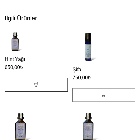
İlgili Ürünler
Hint Yağı
650,00
₺
Şifa
750,00
₺