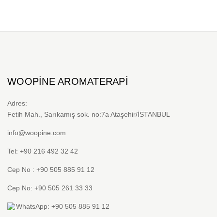
WOOPINE AROMATERAPI
Adres:
Fetih Mah., Sarıkamış sok. no:7a Ataşehir/İSTANBUL
info@woopine.com
Tel: +90 216 492 32 42
Cep No : +90 505 885 91 12
Cep No: +90 505 261 33 33
WhatsApp: +90 505 885 91 12