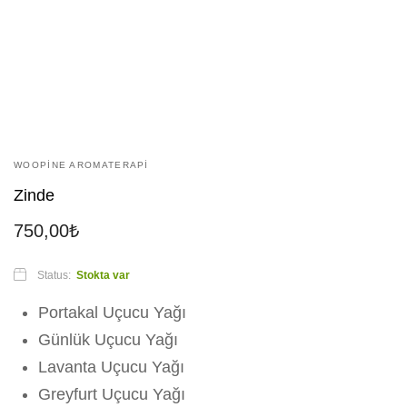
WOOPINE AROMATERAPI
Zinde
750,00
₺
Status:
Stokta var
Portakal Uçucu Yağı
Günlük Uçucu Yağı
Lavanta Uçucu Yağı
Greyfurt Uçucu Yağı