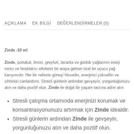
AÇIKLAMA
EK BILGI
DEĞERLENDIRMELER (0)
Zinde -10 ml
Zinde
, portakal, limon, greyfurt, lavanta ve günlük yağlarının enerji
verici ve ferahlatıcı etkilerini bir araya getiren özel bir uçucu yağ
karışımıdır. Her bir nefeste güneşi hissedin, enerjinizi yükseltin ve
zihninizi canlandırın. Stresli günlerin ardından gevşeyin, yorgunluğunuzu
atın ve daha pozitif olun.
Zinde
ile doğal bir yaşam tarzına adım atın
Stresli çalışma ortamında enerjinizi korumak ve
konsantrasyonunuzu artırmak için
Zinde
idealdir.
Stresli günlerin ardından
Zinde
ile gevşeyin,
yorgunluğunuzu atın ve daha pozitif olun.