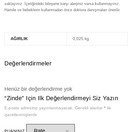
saklayınız. İçeriğindeki bileşene karşı alerjiniz varsa kullanmayınız.
Hamile ve bebeklerin kullanmadan önce doktora danışmaları önerilir.
AĞIRLIK
0,025 kg
Değerlendirmeler
Henüz bir değerlendirme yok
“Zinde” Için Ilk Değerlendirmeyi Siz Yazın
E-posta adresiniz yayınlanmayacak.
Gerekli alanlar
*
ile
işaretlenmişlerdir
PUANINIZ