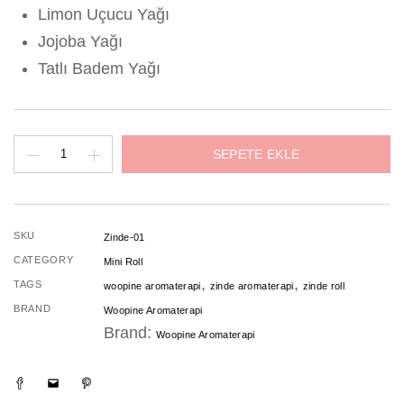
Limon Uçucu Yağı
Jojoba Yağı
Tatlı Badem Yağı
Zinde
SEPETE EKLE
adet
SKU
Zinde-01
CATEGORY
Mini Roll
,
,
TAGS
woopine aromaterapi
zinde aromaterapi
zinde roll
BRAND
Woopine Aromaterapi
Brand:
Woopine Aromaterapi