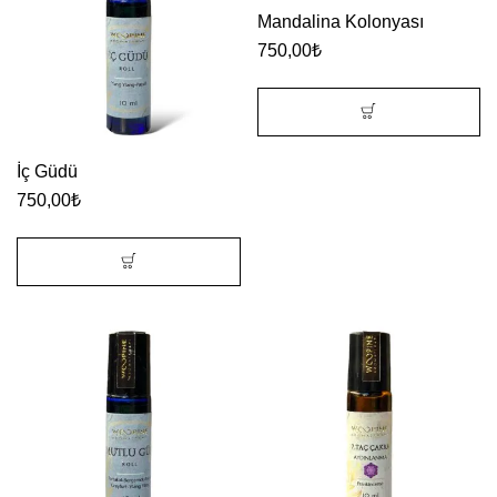
Mandalina Kolonyası
750,00
₺
İç Güdü
750,00
₺