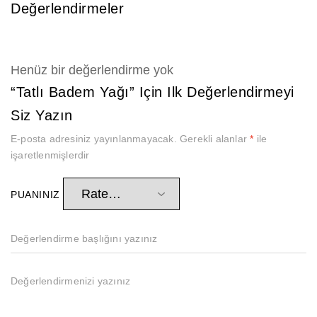
Değerlendirmeler
Henüz bir değerlendirme yok
“Tatlı Badem Yağı” Için Ilk Değerlendirmeyi
Siz Yazın
E-posta adresiniz yayınlanmayacak.
Gerekli alanlar
*
ile
işaretlenmişlerdir
PUANINIZ