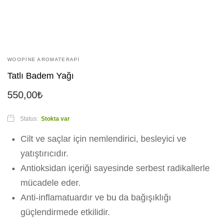
WOOPINE AROMATERAPI
Tatlı Badem Yağı
550,00
₺
Status:
Stokta var
Cilt ve saçlar için nemlendirici, besleyici ve
yatıştırıcıdır.
Antioksidan içeriği sayesinde serbest radikallerle
mücadele eder.
Anti-inflamatuardır ve bu da bağışıklığı
güçlendirmede etkilidir.