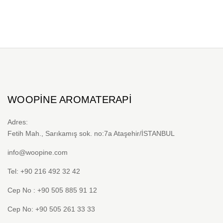
WOOPINE AROMATERAPI
Adres:
Fetih Mah., Sarıkamış sok. no:7a Ataşehir/İSTANBUL
info@woopine.com
Tel: +90 216 492 32 42
Cep No : +90 505 885 91 12
Cep No: +90 505 261 33 33