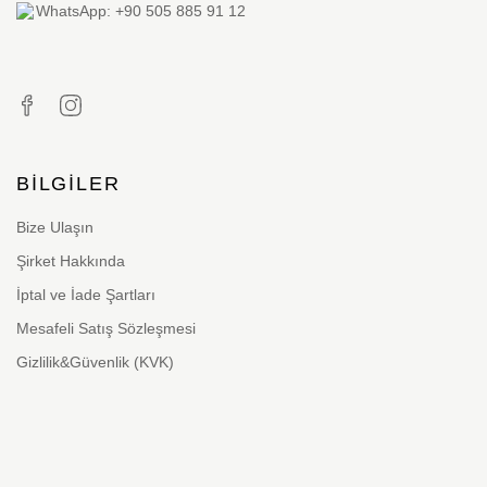
WhatsApp: +90 505 885 91 12
BILGILER
Bize Ulaşın
Şirket Hakkında
İptal ve İade Şartları
Mesafeli Satış Sözleşmesi
Gizlilik&Güvenlik (KVK)