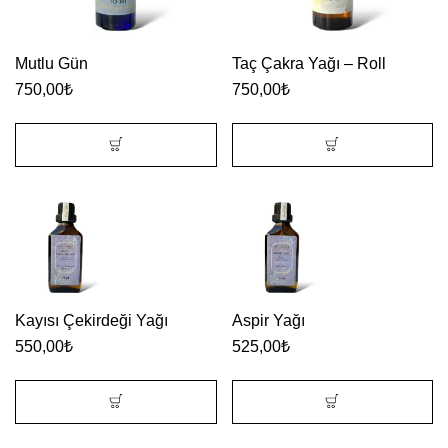
Mutlu Gün
Taç Çakra Yağı – Roll
750,00
₺
750,00
₺
Kayısı Çekirdeği Yağı
Aspir Yağı
550,00
₺
525,00
₺