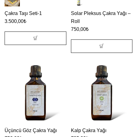
Çakra Taşı Seti-1
Solar Pleksus Çakra Yağı –
3.500,00
₺
Roll
750,00
₺
Üçüncü Göz Çakra Yağı
Kalp Çakra Yağı