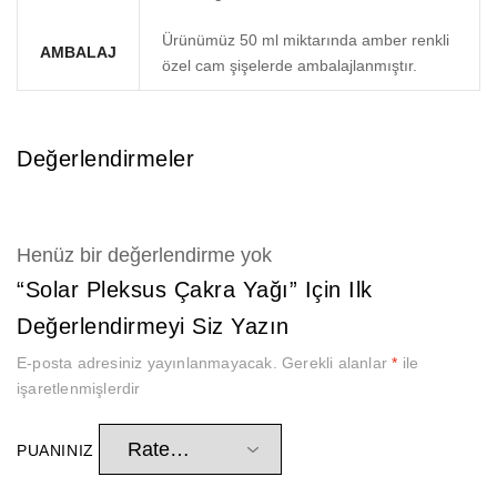
Ürünümüz 50 ml miktarında amber renkli
AMBALAJ
özel cam şişelerde ambalajlanmıştır.
Değerlendirmeler
Henüz bir değerlendirme yok
“Solar Pleksus Çakra Yağı” Için Ilk
Değerlendirmeyi Siz Yazın
E-posta adresiniz yayınlanmayacak.
Gerekli alanlar
*
ile
işaretlenmişlerdir
PUANINIZ