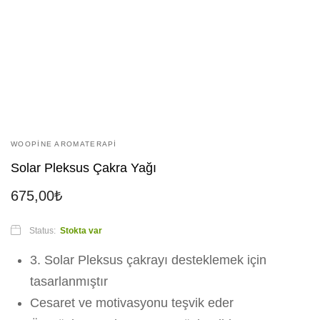
WOOPINE AROMATERAPI
Solar Pleksus Çakra Yağı
675,00
₺
Status:
Stokta var
3. Solar Pleksus çakrayı desteklemek için
tasarlanmıştır
Cesaret ve motivasyonu teşvik eder