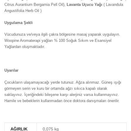
Citrus Aurantium Bergamia Pell Oil),
Lavanta Uçucu Yağı
( Lavandula
Angustifolia Herb Oil )
Uygulama Şekli
Vücudunuza ve/veya ilgili çakra bölgesine masaj yaparak uygulayın.
Woopine Aromaterapi yağları % 100 Soğuk Sıkım ve Esansiyel
Yağlardan oluşmaktadır.
Uyarılar
Çocukların ulaşamayacağı yerde tutunuz. Ağza alınmaz. Güneş ışığı
görmeyen serin ve kuru bir ortamda ağzı sıkıca kapalı olarak
saklayınız. İçeriğindeki bileşene karşı alerjiniz varsa kullanmayınız.
Hamile ve bebeklerin kullanmadan önce doktora danışmaları önerilir.
AĞIRLIK
0,075 kg