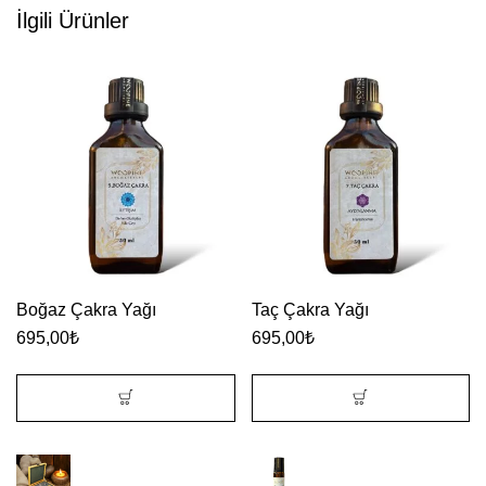
İlgili Ürünler
Boğaz Çakra Yağı
Taç Çakra Yağı
695,00
₺
695,00
₺