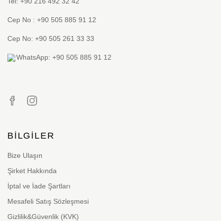
Tel: +90 216 492 32 42
Cep No : +90 505 885 91 12
Cep No: +90 505 261 33 33
WhatsApp: +90 505 885 91 12
BILGILER
Bize Ulaşın
Şirket Hakkında
İptal ve İade Şartları
Mesafeli Satış Sözleşmesi
Gizlilik&Güvenlik (KVK)