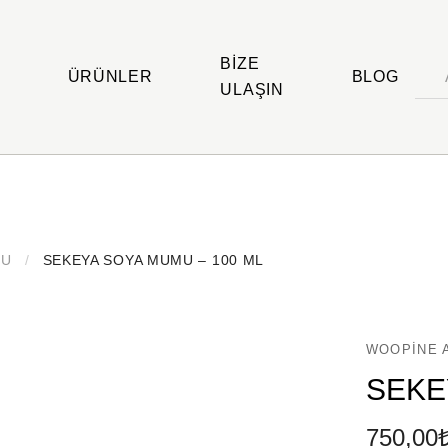
BIZE
ÜRÜNLER
BLOG
ULAŞIN
MU
/
SEKEYA SOYA MUMU – 100 ML
WOOPINE 
SEKE
750,00