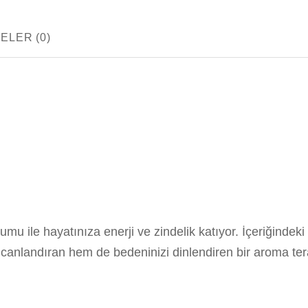
LER (0)
 ile hayatınıza enerji ve zindelik katıyor. İçeriğindeki 
 canlandıran hem de bedeninizi dinlendiren bir aroma te