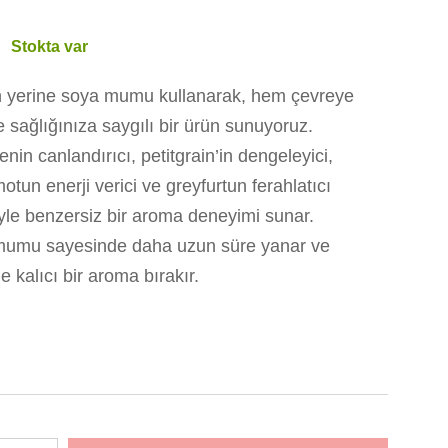
:
Stokta var
n yerine soya mumu kullanarak, hem çevreye
 sağlığınıza saygılı bir ürün sunuyoruz.
nin canlandırıcı, petitgrain’in dengeleyici,
tun enerji verici ve greyfurtun ferahlatıcı
iyle benzersiz bir aroma deneyimi sunar.
umu sayesinde daha uzun süre yanar ve
e kalıcı bir aroma bırakır.