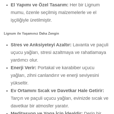
El Yapımı ve Özel Tasarım:
Her bir Lignum
mumu, özenle seçilmiş malzemelerle ve el
işçiliğiyle üretilmiştir.
Lignum ile Yaşamınız Daha Zengin
Stres ve Anksiyeteyi Azaltır:
Lavanta ve paçuli
uçucu yağları, stresi azaltmaya ve rahatlamaya
yardımcı olur.
Enerji Verir:
Portakal ve karabiber uçucu
yağları, zihni canlandırır ve enerji seviyesini
yükseltir.
Ev Ortamını Sıcak ve Davetkar Hale Getirir:
Tarçın ve paçuli uçucu yağları, evinizde sıcak ve
davetkar bir atmosfer yaratır.
Meditasyon ve Yoga İçin İdealdir:
Derin bir