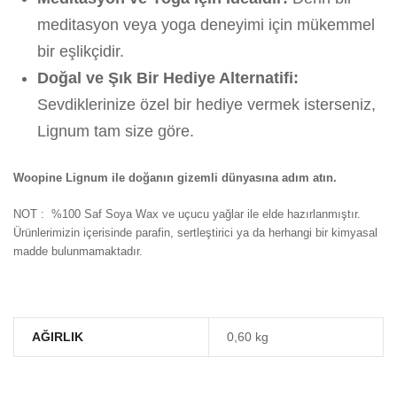
meditasyon veya yoga deneyimi için mükemmel
bir eşlikçidir.
Doğal ve Şık Bir Hediye Alternatifi:
Sevdiklerinize özel bir hediye vermek isterseniz,
Lignum tam size göre.
Woopine Lignum ile doğanın gizemli dünyasına adım atın.
NOT : %100 Saf Soya Wax ve uçucu yağlar ile elde hazırlanmıştır.
Ürünlerimizin içerisinde parafin, sertleştirici ya da herhangi bir kimyasal
madde bulunmamaktadır.
AĞIRLIK
0,60 kg