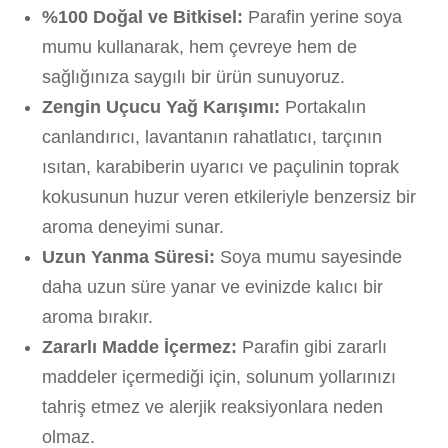
%100 Doğal ve Bitkisel:
Parafin yerine soya
mumu kullanarak, hem çevreye hem de
sağlığınıza saygılı bir ürün sunuyoruz.
Zengin Uçucu Yağ Karışımı:
Portakalın
canlandırıcı, lavantanın rahatlatıcı, tarçının
ısıtan, karabiberin uyarıcı ve paçulinin toprak
kokusunun huzur veren etkileriyle benzersiz bir
aroma deneyimi sunar.
Uzun Yanma Süresi:
Soya mumu sayesinde
daha uzun süre yanar ve evinizde kalıcı bir
aroma bırakır.
Zararlı Madde İçermez:
Parafin gibi zararlı
maddeler içermediği için, solunum yollarınızı
tahriş etmez ve alerjik reaksiyonlara neden
olmaz.