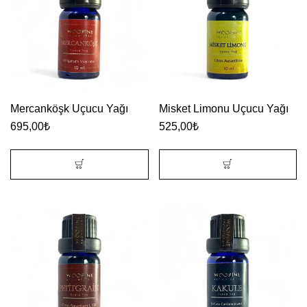
Mercanköşk Uçucu Yağı
Misket Limonu Uçucu Yağı
695,00
₺
525,00
₺