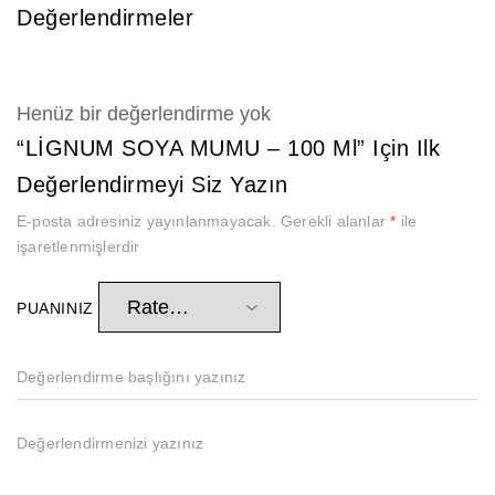
Değerlendirmeler
Henüz bir değerlendirme yok
“LİGNUM SOYA MUMU – 100 Ml” Için Ilk
Değerlendirmeyi Siz Yazın
E-posta adresiniz yayınlanmayacak.
Gerekli alanlar
*
ile
işaretlenmişlerdir
PUANINIZ