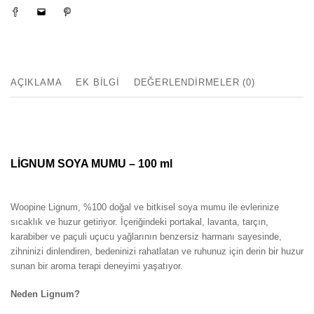
AÇIKLAMA
EK BILGI
DEĞERLENDIRMELER (0)
LİGNUM SOYA MUMU – 100 ml
Woopine Lignum, %100 doğal ve bitkisel soya mumu ile evlerinize
sıcaklık ve huzur getiriyor. İçeriğindeki portakal, lavanta, tarçın,
karabiber ve paçuli uçucu yağlarının benzersiz harmanı sayesinde,
zihninizi dinlendiren, bedeninizi rahatlatan ve ruhunuz için derin bir huzur
sunan bir aroma terapi deneyimi yaşatıyor.
Neden Lignum?