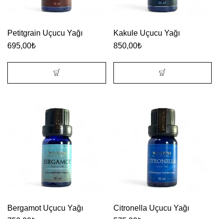
Petitgrain Uçucu Yağı
Kakule Uçucu Yağı
695,00
₺
850,00
₺
Bergamot Uçucu Yağı
Citronella Uçucu Yağı