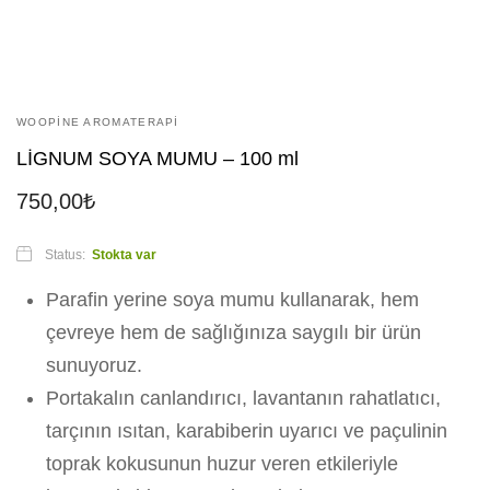
WOOPINE AROMATERAPI
LİGNUM SOYA MUMU – 100 ml
750,00
₺
Status:
Stokta var
Parafin yerine soya mumu kullanarak, hem
çevreye hem de sağlığınıza saygılı bir ürün
sunuyoruz.
Portakalın canlandırıcı, lavantanın rahatlatıcı,
tarçının ısıtan, karabiberin uyarıcı ve paçulinin
toprak kokusunun huzur veren etkileriyle