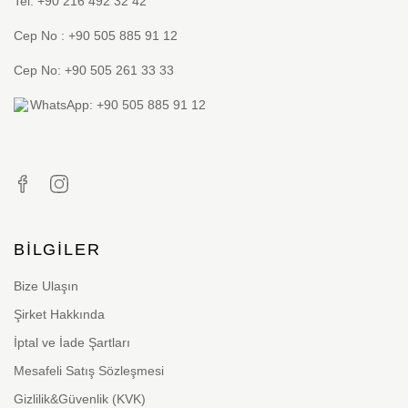
Tel: +90 216 492 32 42
Cep No : +90 505 885 91 12
Cep No: +90 505 261 33 33
WhatsApp: +90 505 885 91 12
BILGILER
Bize Ulaşın
Şirket Hakkında
İptal ve İade Şartları
Mesafeli Satış Sözleşmesi
Gizlilik&Güvenlik (KVK)