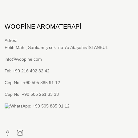
WOOPINE AROMATERAPI
Adres:
Fetih Mah., Sarıkamış sok. no:7a Ataşehir/İSTANBUL
info@woopine.com
Tel: +90 216 492 32 42
Cep No : +90 505 885 91 12
Cep No: +90 505 261 33 33
WhatsApp: +90 505 885 91 12