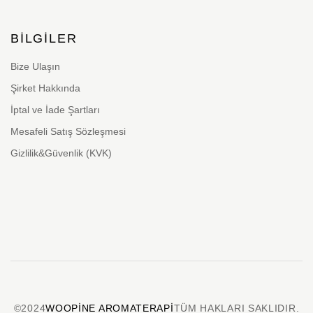
BILGILER
Bize Ulaşın
Şirket Hakkında
İptal ve İade Şartları
Mesafeli Satış Sözleşmesi
Gizlilik&Güvenlik (KVK)
©2024
WOOPINE AROMATERAPI
TÜM HAKLARI SAKLIDIR.