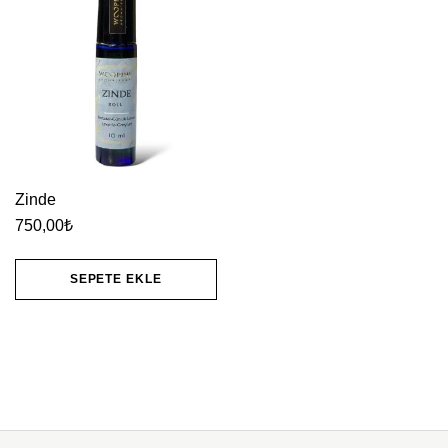
Zinde
750,00
₺
SEPETE EKLE