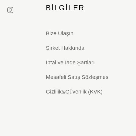
BILGILER
Bize Ulaşın
Şirket Hakkında
İptal ve İade Şartları
Mesafeli Satış Sözleşmesi
Gizlilik&Güvenlik (KVK)