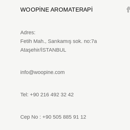
WOOPINE AROMATERAPI
Adres:
Fetih Mah., Sarıkamış sok. no:7a
Ataşehir/İSTANBUL
info@woopine.com
Tel: +90 216 492 32 42
Cep No : +90 505 885 91 12