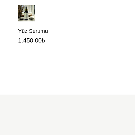
Yüz Serumu
1.450,00
₺