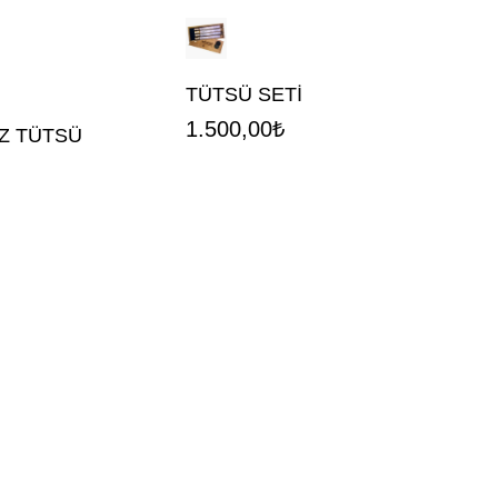
TÜTSÜ SETİ
1.500,00
₺
OZ TÜTSÜ