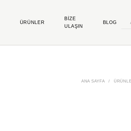
BIZE
ÜRÜNLER
BLOG
ULAŞIN
ANA SAYFA
/
ÜRÜNL