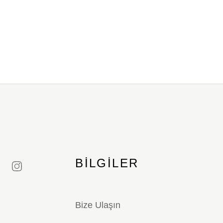
BILGILER
Bize Ulaşın