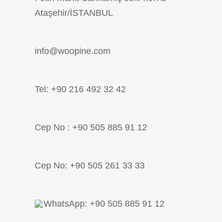
Ataşehir/İSTANBUL
info@woopine.com
Tel: +90 216 492 32 42
Cep No : +90 505 885 91 12
Cep No: +90 505 261 33 33
WhatsApp: +90 505 885 91 12