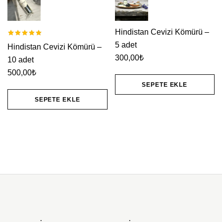
Hindistan Cevizi Kömürü –
Rated
5.00
out of 5
5 adet
Hindistan Cevizi Kömürü –
300,00
₺
10 adet
500,00
₺
SEPETE EKLE
SEPETE EKLE