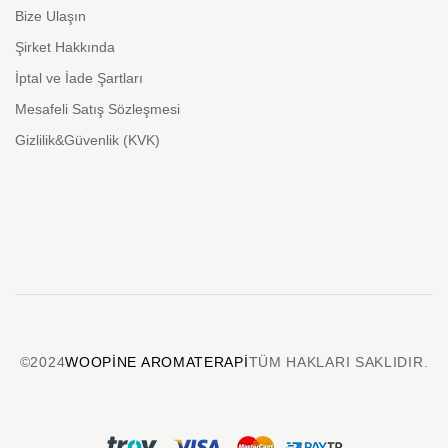
Bize Ulaşın
Şirket Hakkında
İptal ve İade Şartları
Mesafeli Satış Sözleşmesi
Gizlilik&Güvenlik (KVK)
©2024
WOOPINE AROMATERAPI
TÜM HAKLARI SAKLIDIR.