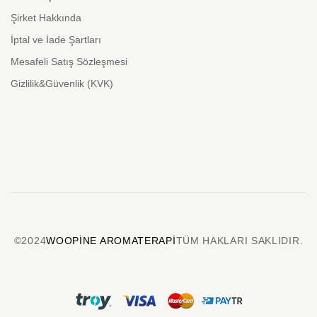
Şirket Hakkında
İptal ve İade Şartları
Mesafeli Satış Sözleşmesi
Gizlilik&Güvenlik (KVK)
©2024
WOOPINE AROMATERAPI
TÜM HAKLARI SAKLIDIR.