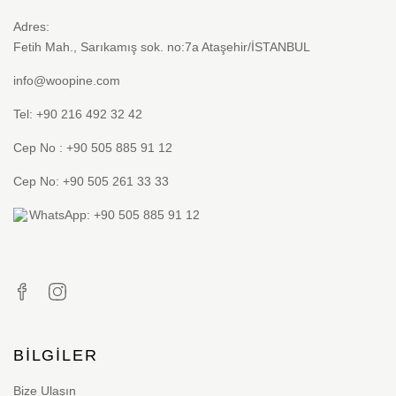
Adres:
Fetih Mah., Sarıkamış sok. no:7a Ataşehir/İSTANBUL
info@woopine.com
Tel: +90 216 492 32 42
Cep No : +90 505 885 91 12
Cep No: +90 505 261 33 33
WhatsApp: +90 505 885 91 12
BILGILER
Bize Ulaşın