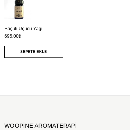
Paçuli Uçucu Yağı
695,00
₺
SEPETE EKLE
WOOPINE AROMATERAPI