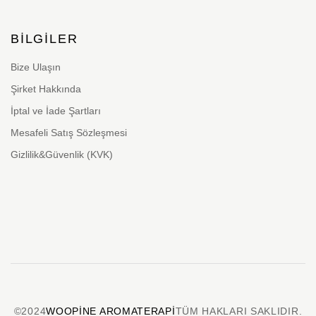
BILGILER
Bize Ulaşın
Şirket Hakkında
İptal ve İade Şartları
Mesafeli Satış Sözleşmesi
Gizlilik&Güvenlik (KVK)
©2024
WOOPINE AROMATERAPI
TÜM HAKLARI SAKLIDIR.