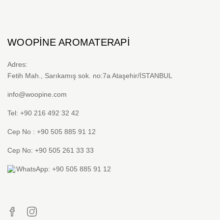
WOOPINE AROMATERAPI
Adres:
Fetih Mah., Sarıkamış sok. no:7a Ataşehir/İSTANBUL
info@woopine.com
Tel: +90 216 492 32 42
Cep No : +90 505 885 91 12
Cep No: +90 505 261 33 33
WhatsApp: +90 505 885 91 12