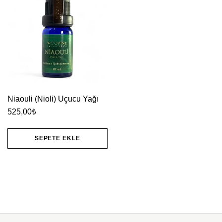
Niaouli (Nioli) Uçucu Yağı
525,00
₺
SEPETE EKLE