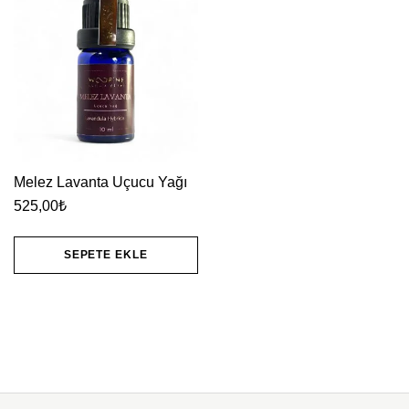
Melez Lavanta Uçucu Yağı
525,00
₺
SEPETE EKLE