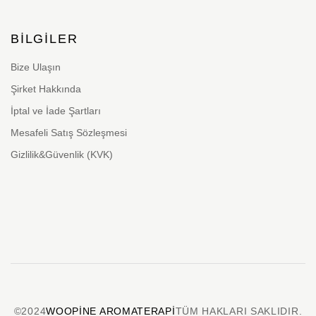
BILGILER
Bize Ulaşın
Şirket Hakkında
İptal ve İade Şartları
Mesafeli Satış Sözleşmesi
Gizlilik&Güvenlik (KVK)
©2024
WOOPINE AROMATERAPI
TÜM HAKLARI SAKLIDIR.