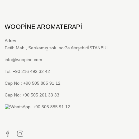
WOOPINE AROMATERAPI
Adres:
Fetih Mah., Sarıkamış sok. no:7a Ataşehir/İSTANBUL
info@woopine.com
Tel: +90 216 492 32 42
Cep No : +90 505 885 91 12
Cep No: +90 505 261 33 33
WhatsApp: +90 505 885 91 12