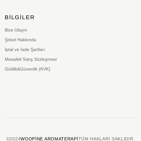
BILGILER
Bize Ulaşın
Şirket Hakkında
İptal ve İade Şartları
Mesafeli Satış Sözleşmesi
Gizlilik&Güvenlik (KVK)
©2024
WOOPINE AROMATERAPI
TÜM HAKLARI SAKLIDIR.