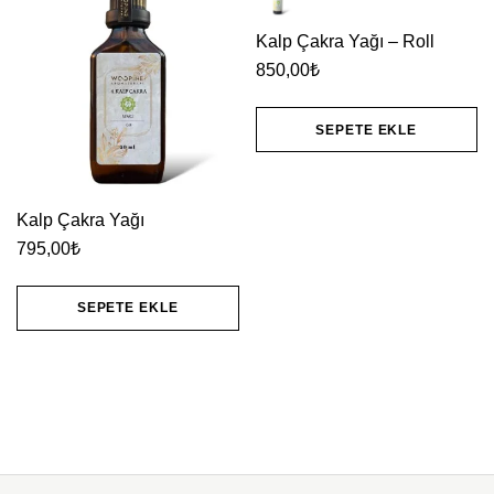
Kalp Çakra Yağı – Roll
850,00
₺
SEPETE EKLE
Kalp Çakra Yağı
795,00
₺
SEPETE EKLE