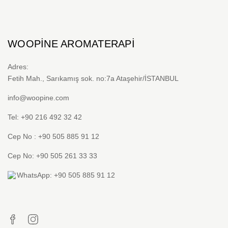
WOOPINE AROMATERAPI
Adres:
Fetih Mah., Sarıkamış sok. no:7a Ataşehir/İSTANBUL
info@woopine.com
Tel: +90 216 492 32 42
Cep No : +90 505 885 91 12
Cep No: +90 505 261 33 33
WhatsApp: +90 505 885 91 12