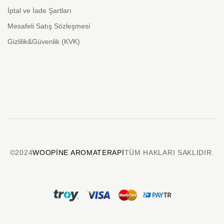
İptal ve İade Şartları
Mesafeli Satış Sözleşmesi
Gizlilik&Güvenlik (KVK)
©2024
WOOPINE AROMATERAPI
TÜM HAKLARI SAKLIDIR.