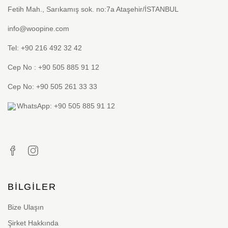
Fetih Mah., Sarıkamış sok. no:7a Ataşehir/İSTANBUL
info@woopine.com
Tel: +90 216 492 32 42
Cep No : +90 505 885 91 12
Cep No: +90 505 261 33 33
WhatsApp: +90 505 885 91 12
BILGILER
Bize Ulaşın
Şirket Hakkında