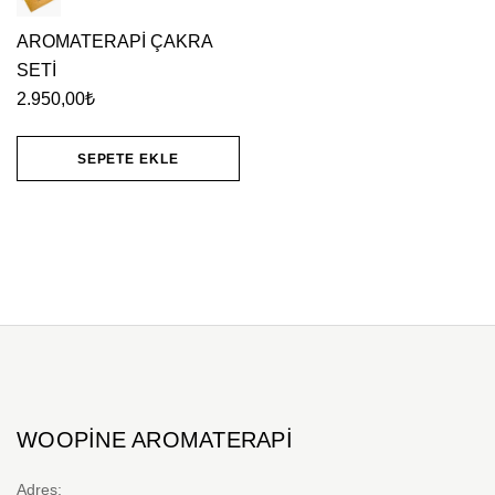
AROMATERAPİ ÇAKRA
SETİ
2.950,00
₺
SEPETE EKLE
WOOPINE AROMATERAPI
Adres: