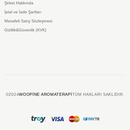
Şirket Hakkında
İptal ve İade Şartları
Mesafeli Satış Sözleşmesi
Gizlilik&Güvenlik (KVK)
©2024
WOOPINE AROMATERAPI
TÜM HAKLARI SAKLIDIR.