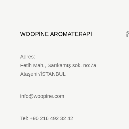
WOOPINE AROMATERAPI
Adres:
Fetih Mah., Sarıkamış sok. no:7a
Ataşehir/İSTANBUL
info@woopine.com
Tel: +90 216 492 32 42