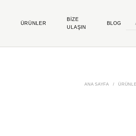
BIZE
ÜRÜNLER
BLOG
ULAŞIN
ANA SAYFA
/
ÜRÜNL