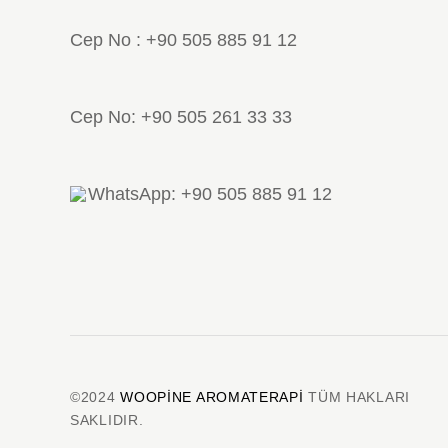
Cep No : +90 505 885 91 12
Cep No: +90 505 261 33 33
WhatsApp: +90 505 885 91 12
©2024
WOOPINE AROMATERAPI
TÜM HAKLARI
SAKLIDIR.