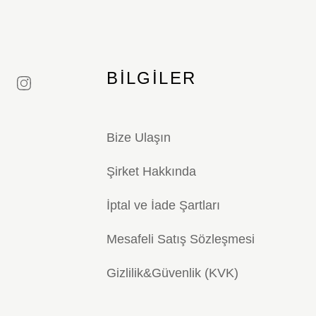
BILGILER
Bize Ulaşın
Şirket Hakkında
İptal ve İade Şartları
Mesafeli Satış Sözleşmesi
Gizlilik&Güvenlik (KVK)