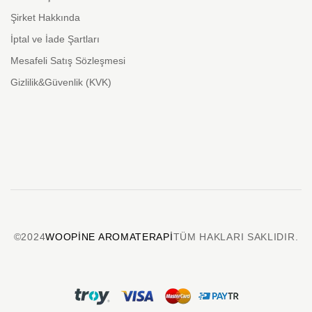
Şirket Hakkında
İptal ve İade Şartları
Mesafeli Satış Sözleşmesi
Gizlilik&Güvenlik (KVK)
©2024
WOOPINE AROMATERAPI
TÜM HAKLARI SAKLIDIR.