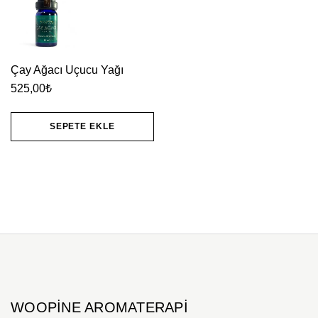
Çay Ağacı Uçucu Yağı
525,00
₺
SEPETE EKLE
WOOPINE AROMATERAPI