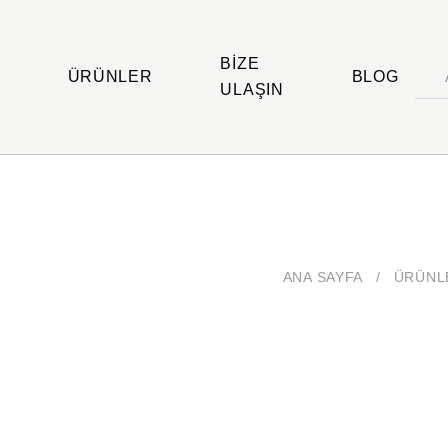
BIZE
ÜRÜNLER
BLOG
ULAŞIN
ANA SAYFA
/
ÜRÜNL