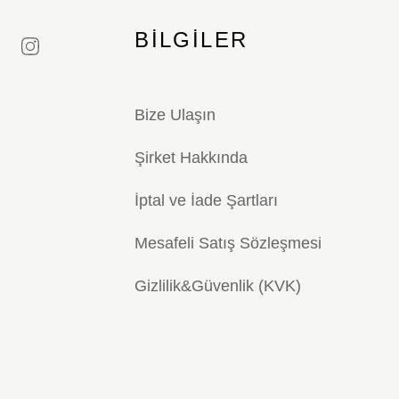
BILGILER
Bize Ulaşın
Şirket Hakkında
İptal ve İade Şartları
Mesafeli Satış Sözleşmesi
Gizlilik&Güvenlik (KVK)