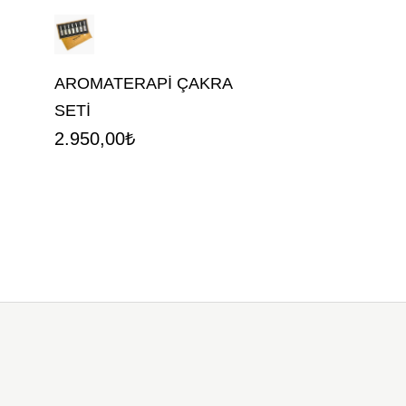
AROMATERAPİ ÇAKRA
SETİ
2.950,00
₺