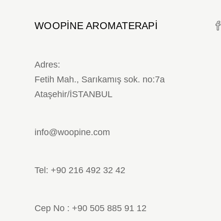
WOOPINE AROMATERAPI
Adres:
Fetih Mah., Sarıkamış sok. no:7a
Ataşehir/İSTANBUL
info@woopine.com
Tel: +90 216 492 32 42
Cep No : +90 505 885 91 12