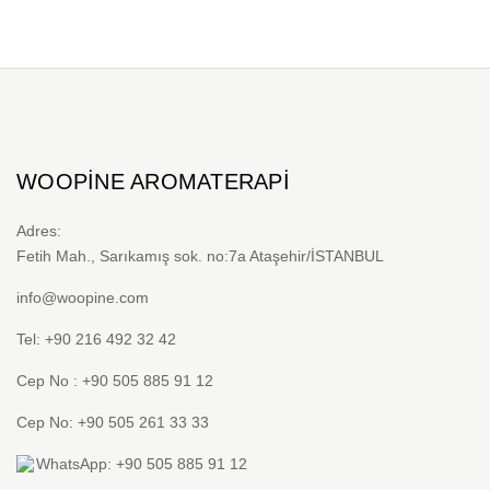
WOOPINE AROMATERAPI
Adres:
Fetih Mah., Sarıkamış sok. no:7a Ataşehir/İSTANBUL
info@woopine.com
Tel: +90 216 492 32 42
Cep No : +90 505 885 91 12
Cep No: +90 505 261 33 33
WhatsApp: +90 505 885 91 12