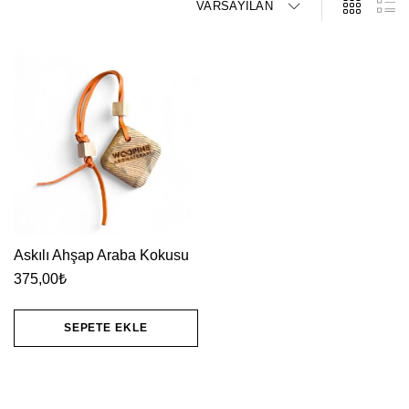
VARSAYILAN
Askılı Ahşap Araba Kokusu
375,00
₺
SEPETE EKLE