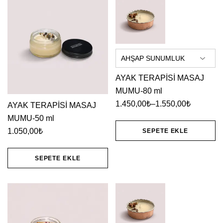
fazla
varyasyonu
var.
Seçenekler
ürün
sayfasından
AYAK TERAPİSİ MASAJ
MUMU-80 ml
seçilebilir
1.450,00
₺
–
1.550,00
₺
AYAK TERAPİSİ MASAJ
Fiyat
MUMU-50 ml
aralığı:
1.050,00
₺
SEPETE EKLE
1.450,00₺
Bu
-
SEPETE EKLE
1.550,00₺
ürünün
birden
fazla
varyasyonu
var.