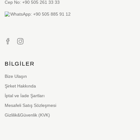
Cep No: +90 505 261 33 33
WhatsApp: +90 505 885 91 12
BILGILER
Bize Ulaşın
Şirket Hakkında
İptal ve İade Şartları
Mesafeli Satış Sözleşmesi
Gizlilik&Güvenlik (KVK)