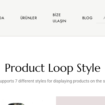
BIZE
DA
ÜRÜNLER
BLOG
ULAŞIN
Product Loop Style
upports 7 different styles for displaying products on the 