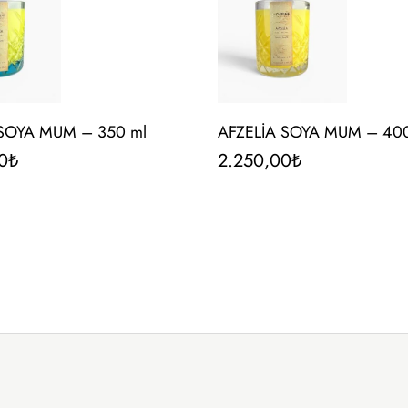
 SOYA MUM – 350 ml
AFZELİA SOYA MUM – 400
0
₺
2.250,00
₺