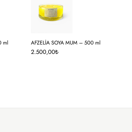
 ml
AFZELİA SOYA MUM – 500 ml
2.500,00
₺