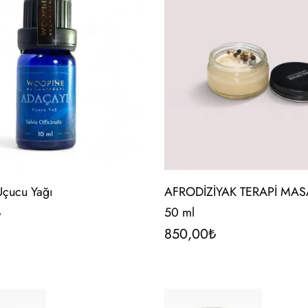
Uçucu Yağı
AFRODİZİYAK TERAPİ MAS
₺
50 ml
850,00
₺