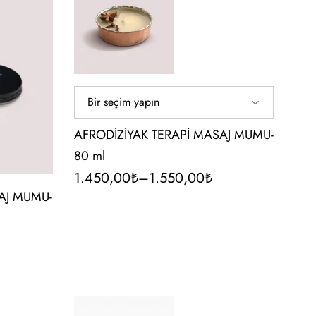
AFRODİZİYAK TERAPİ MASAJ MUMU-
80 ml
1.450,00
₺
–
1.550,00
₺
AJ MUMU-