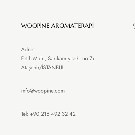
WOOPINE AROMATERAPI
Adres:
Fetih Mah., Sarıkamış sok. no:7a
Ataşehir/İSTANBUL
info@woopine.com
Tel: +90 216 492 32 42