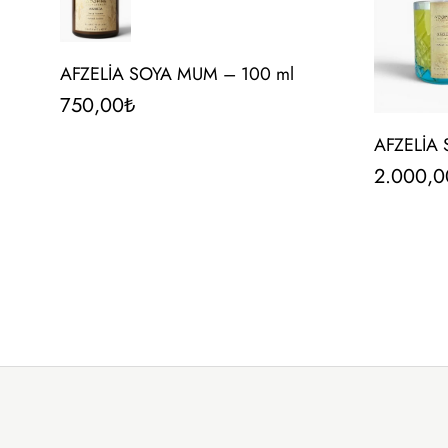
AFZELİA SOYA MUM – 100 ml
750,00
₺
AFZELİA
2.000,0