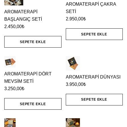
AROMATERAPİ ÇAKRA
SETİ
AROMATERAPİ
2.950,00
₺
BAŞLANGIÇ SETİ
2.450,00
₺
SEPETE EKLE
SEPETE EKLE
AROMATERAPİ DÖRT
AROMATERAPİ DÜNYASI
MEVSİM SETİ
3.950,00
₺
3.250,00
₺
SEPETE EKLE
SEPETE EKLE