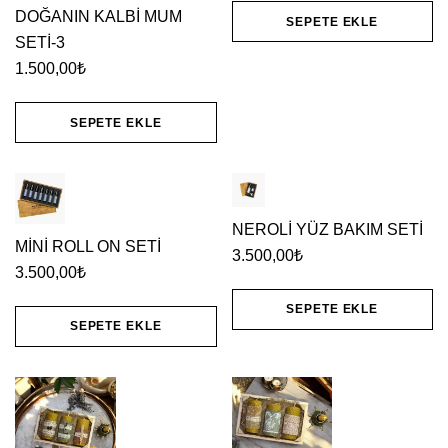
DOĞANIN KALBİ MUM
SEPETE EKLE
SETİ-3
1.500,00
₺
SEPETE EKLE
NEROLİ YÜZ BAKIM SETİ
MİNİ ROLL ON SETİ
3.500,00
₺
3.500,00
₺
SEPETE EKLE
SEPETE EKLE