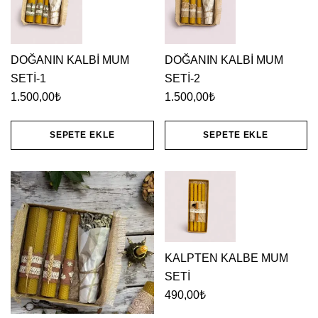
DOĞANIN KALBİ MUM
DOĞANIN KALBİ MUM
SETİ-1
SETİ-2
1.500,00
₺
1.500,00
₺
SEPETE EKLE
SEPETE EKLE
KALPTEN KALBE MUM
SETİ
490,00
₺