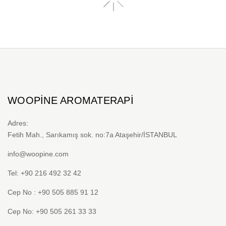
WOOPINE AROMATERAPI
Adres:
Fetih Mah., Sarıkamış sok. no:7a Ataşehir/İSTANBUL
info@woopine.com
Tel: +90 216 492 32 42
Cep No : +90 505 885 91 12
Cep No: +90 505 261 33 33