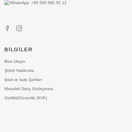
WhatsApp: +90 505 885 91 12
BILGILER
Bize Ulaşın
Şirket Hakkında
İptal ve İade Şartları
Mesafeli Satış Sözleşmesi
Gizlilik&Güvenlik (KVK)