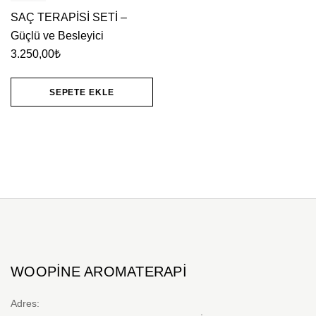
SAÇ TERAPİSİ SETİ –
Güçlü ve Besleyici
3.250,00
₺
SEPETE EKLE
WOOPINE AROMATERAPI
Adres: