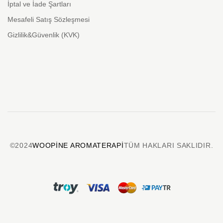
İptal ve İade Şartları
Mesafeli Satış Sözleşmesi
Gizlilik&Güvenlik (KVK)
©2024
WOOPINE AROMATERAPI
TÜM HAKLARI SAKLIDIR.